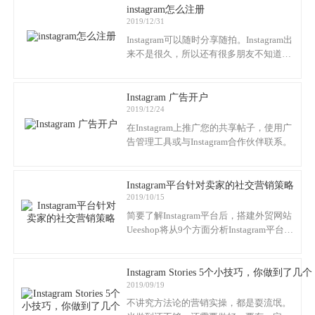
开始吧。
instagram怎么注册
2019/12/31
Instagram可以随时分享随拍。Instagram出
来不是很久，所以还有很多朋友不知道怎
么注册。那么instagram怎么注册呢？针对
instagram怎么注册的问题，今天外贸建站
Ueeshop来分享下Instagram的注册教程。
Instagram 广告开户
2019/12/24
在Instagram上推广您的共享帖子，使用广
告管理工具或与Instagram合作伙伴联系。
Instagram平台针对卖家的社交营销策略
2019/10/15
简要了解Instagram平台后，搭建外贸网站
Ueeshop将从9个方面分析Instagram平台针
对卖家的社交营销策略。
Instagram Stories 5个小技巧，你做到了几个
2019/09/19
不讲究方法论的营销实操，都是耍流氓。