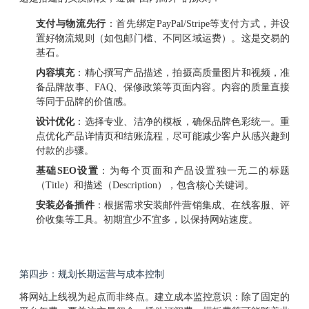
支付与物流先行
：首先绑定PayPal/Stripe等支付方式，并设
置好物流规则（如包邮门槛、不同区域运费）。这是交易的
基石。
内容填充
：精心撰写产品描述，拍摄高质量图片和视频，准
备品牌故事、FAQ、保修政策等页面内容。内容的质量直接
等同于品牌的价值感。
设计优化
：选择专业、洁净的模板，确保品牌色彩统一。重
点优化产品详情页和结账流程，尽可能减少客户从感兴趣到
付款的步骤。
基础SEO设置
：为每个页面和产品设置独一无二的标题
（Title）和描述（Description），包含核心关键词。
安装必备插件
：根据需求安装邮件营销集成、在线客服、评
价收集等工具。初期宜少不宜多，以保持网站速度。
第四步：规划长期运营与成本控制
将网站上线视为起点而非终点。建立成本监控意识：除了固定的