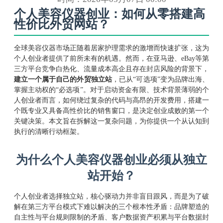
个人美容仪器创业：如何从零搭建高
性价比外贸网站？
全球美容仪器市场正随着居家护理需求的激增而快速扩张，这为
个人创业者提供了前所未有的机遇。然而，在亚马逊、eBay等第
三方平台竞争白热化、流量成本高企且存在封店风险的背景下，
建立一个属于自己的外贸独立站
，已从“可选项”变为品牌出海、
掌握主动权的“必选项”。对于启动资金有限、技术背景薄弱的个
人创业者而言，如何绕过复杂的代码与高昂的开发费用，搭建一
个既专业又具备高性价比的销售窗口，是决定创业成败的第一个
关键决策。本文旨在拆解这一复杂问题，为你提供一个从认知到
执行的清晰行动框架。
为什么个人美容仪器创业必须从独立
站开始？
个人创业者选择独立站，核心驱动力并非盲目跟风，而是为了破
解在第三方平台模式下难以解决的三个根本性矛盾：品牌塑造的
自主性与平台规则限制的矛盾、客户数据资产积累与平台数据封