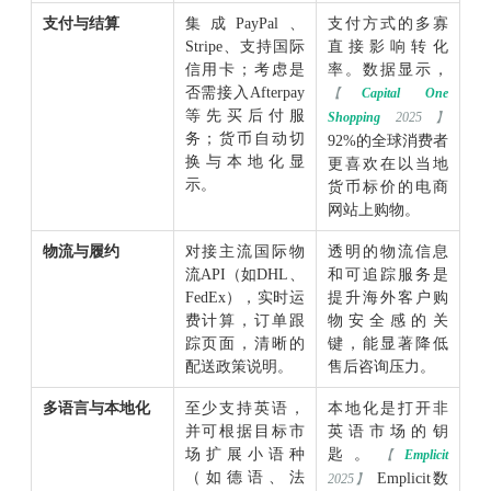
支付与结算
集成PayPal、
支付方式的多寡
Stripe、支持国际
直接影响转化
信用卡；考虑是
率。数据显示，
否需接入Afterpay
【
Capital One
等先买后付服
Shopping
2025】
务；货币自动切
92%的全球消费者
换与本地化显
更喜欢在以当地
示。
货币标价的电商
网站上购物。
物流与履约
对接主流国际物
透明的物流信息
流API（如DHL、
和可追踪服务是
FedEx），实时运
提升海外客户购
费计算，订单跟
物安全感的关
踪页面，清晰的
键，能显著降低
配送政策说明。
售后咨询压力。
多语言与本地化
至少支持英语，
本地化是打开非
并可根据目标市
英语市场的钥
场扩展小语种
匙。
【
Emplicit
（如德语、法
Emplicit数
2025】