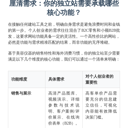
厘清需求：你的独立站需要承载哪些
核心功能？
在接触任何建站工具之前，明确自身需求是避免浪费时间和金钱
的第一步。个人创业者的需求往往混合了B2C零售和小额B2B批
发，这要求网站功能具备一定的灵活性。一个高性价比的网站，
必然是功能与需求精准匹配的结果，而非功能的无序堆砌。
基于美容仪器的销售特性和海外消费习惯，你的独立站至少需要
满足以下几个维度的核心功能，我们可以通过一个清单来明确：
对个人创业者的
功能维度
具体需求
重要性
销售与展示
高清产品图库、
高客单价产品需
视频演示、详细
要充分的信息建
参数与技术说
立信任，可视化
明、客户案例/评
内容能有效降低
价展示、在线询
决策门槛。
价表单（B2B）。