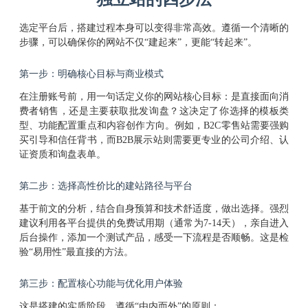
选定平台后，搭建过程本身可以变得非常高效。遵循一个清晰的
步骤，可以确保你的网站不仅“建起来”，更能“转起来”。
第一步：明确核心目标与商业模式
在注册账号前，用一句话定义你的网站核心目标：是直接面向消
费者销售，还是主要获取批发询盘？这决定了你选择的模板类
型、功能配置重点和内容创作方向。例如，B2C零售站需要强购
买引导和信任背书，而B2B展示站则需要更专业的公司介绍、认
证资质和询盘表单。
第二步：选择高性价比的建站路径与平台
基于前文的分析，结合自身预算和技术舒适度，做出选择。强烈
建议利用各平台提供的免费试用期（通常为7-14天），亲自进入
后台操作，添加一个测试产品，感受一下流程是否顺畅。这是检
验“易用性”最直接的方法。
第三步：配置核心功能与优化用户体验
这是搭建的实质阶段，遵循“由内而外”的原则：