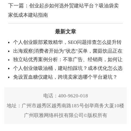
下一篇：
创业起步如何选外贸建站平台？吸油袋卖
家低成本建站指南
最新文章
个人创业眼部紧致精华，SEO问题排查怎么提升转
出海观察|消费者开始为"状态"买单，菌菇饮品正在
化？
独立站优秀案例分析：不靠广告、经销商，如何让
进入日常化阶段
个人创业做吸油桶，建站怕踩坑？成本优化怎么选
企业为一个背景板支付溢价？
免设置血糖仪建站，跨境卖家选哪个平台避坑？
电话：
400-9620-018
地址：广州市越秀区越秀南路185号创举商务大厦10楼
广州联雅网络科技有限公司©版权所有