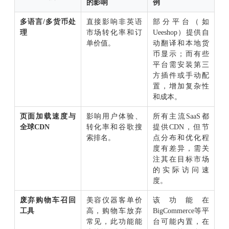
的影响
例
多语言/多货币处
直接影响非英语
部分平台（如
理
市场转化率和订
Ueeshop）提供自
单价值。
动翻译和本地货
币显示；而有些
平台需安装第三
方插件或手动配
置，增加复杂性
和成本。
页面加载速度与
影响用户体验、
所有主流SaaS都
全球CDN
转化率和谷歌搜
提供CDN，但节
索排名。
点分布和优化程
度有差异，需关
注其在目标市场
的实际访问速
度。
废弃购物车召回
美容仪器客单价
该功能在
工具
高，购物车放弃
BigCommerce等平
常见，此功能能
台可能内置，在