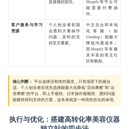
直接挽回损失。
Shopify等平台可
能需要付费插
件。
客户服务与学习
个人创业者初期
中文后台和本地
资源
会遇到大量操作
化客服（如
问题，及时的支
Ueeshop）能极大
持至关重要。
降低沟通成本；
而Shopify等有极
其丰富的英文社
区和教程。
核心判断：
平台选择没有绝对最优，只有场景下的最合
适。个人创业者应优先选择能最大化降低“启动摩擦”和“运
营摩擦”的平台，即上手最快、日常操作最顺滑、遇到问题
能最快得到支持的方案，这本身就是一种高性价比的体现。
执行与优化：搭建高转化率美容仪器
独立站的四步法