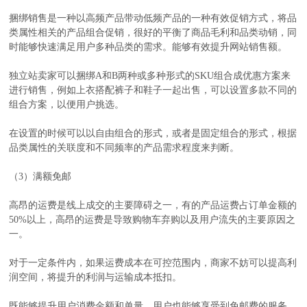
捆绑销售是一种以高频产品带动低频产品的一种有效促销方式，将品
类属性相关的产品组合促销，很好的平衡了商品毛利和品类动销，同
时能够快速满足用户多种品类的需求。能够有效提升网站销售额。
独立站卖家可以捆绑A和B两种或多种形式的SKU组合成优惠方案来
进行销售，例如上衣搭配裤子和鞋子一起出售，可以设置多款不同的
组合方案，以便用户挑选。
在设置的时候可以以自由组合的形式，或者是固定组合的形式，根据
品类属性的关联度和不同频率的产品需求程度来判断。
（3）满额免邮
高昂的运费是线上成交的主要障碍之一，有的产品运费占订单金额的
50%以上，高昂的运费是导致购物车弃购以及用户流失的主要原因之
一。
对于一定条件内，如果运费成本在可控范围内，商家不妨可以提高利
润空间，将提升的利润与运输成本抵扣。
既能够提升用户消费金额和单量，用户也能够享受到免邮费的服务，