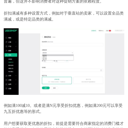
普遍，但这并不影响消费者对这种促销方案的依赖程度。
折扣满减有多种设置方式，例如对于垂直站的卖家，可以设置全品类
满减，或是特定品类的满减。
例如满100减10。或者是满N元享受折扣优惠，例如满200元可以享受
九五折优惠等的形式。
用户想要获取更优惠的折扣，前提是需要符合商家指定的消费门槛才