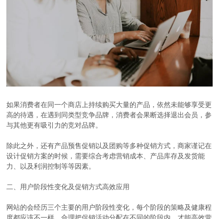
如果消费者在同一个商店上持续购买大量的产品，依然未能够享受更
高的待遇，在遇到同类型竞争品牌，消费者会果断选择退出会员，参
与其他更有吸引力的竞对品牌。
除此之外，还有产品预售促销以及团购等多种促销方式，商家谨记在
设计促销方案的时候，需要综合考虑营销成本、产品库存及发货能
力、以及利润控制等等因素。
二、用户阶段性变化及促销方式高效应用
网站的会经历三个主要的用户阶段性变化，每个阶段的策略及健康程
度都应该不一样，合理把促销活动分配在不同的阶段内，才能高效营