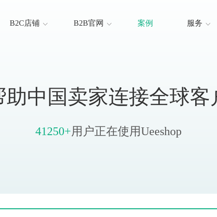
B2C店铺
B2B官网
案例
服务
模板
模板
SEO服务
价格
价格
装修服务
优势
优势
帮助
帮助中国卖家连接全球客
功能
功能
大客户方案
大客户方案
41250+
用户正在使用Ueeshop