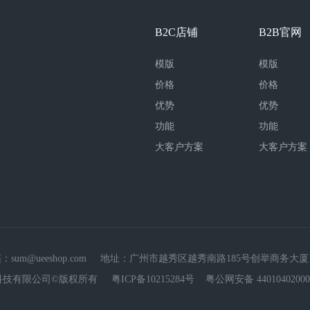
B2C店铺
B2B官网
模版
模版
价格
价格
优势
优势
功能
功能
大客户方案
大客户方案
：sum@ueeshop.com 地址：广州市越秀区越秀南路185号创举商务大厦
科技有限公司©版权所有
粤ICP备10215284号
粤公网安备 44010402000